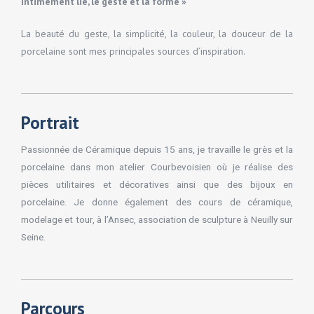
intimement lié, le geste et la forme »
La beauté du geste, la simplicité, la couleur, la douceur de la
porcelaine sont mes principales sources d’inspiration.
Portrait
Passionnée de Céramique depuis 15 ans, je travaille le grès et la
porcelaine dans mon atelier Courbevoisien où je réalise des
pièces utilitaires et décoratives ainsi que des bijoux en
porcelaine. Je donne également des cours de céramique,
modelage et tour, à l’Ansec, association de sculpture à Neuilly sur
Seine.
Parcours