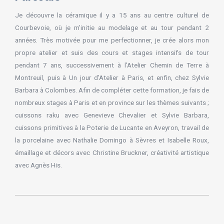
Je découvre la céramique il y a 15 ans au centre culturel de
Courbevoie, où je m’initie au modelage et au tour pendant 2
années. Très motivée pour me perfectionner, je crée alors mon
propre atelier et suis des cours et stages intensifs de tour
pendant 7 ans, successivement à l’Atelier Chemin de Terre à
Montreuil, puis à Un jour d’Atelier à Paris, et enfin, chez Sylvie
Barbara à Colombes. Afin de compléter cette formation, je fais de
nombreux stages à Paris et en province sur les thèmes suivants ;
cuissons raku avec Genevieve Chevalier et Sylvie Barbara,
cuissons primitives à la Poterie de Lucante en Aveyron, travail de
la porcelaine avec Nathalie Domingo à Sèvres et Isabelle Roux,
émaillage et décors avec Christine Bruckner, créativité artistique
avec Agnès His.