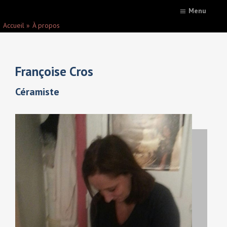
Menu
Accueil
À propos
Françoise Cros
Céramiste