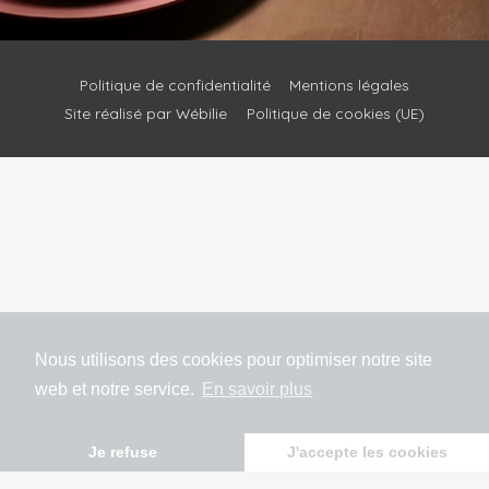
Politique de confidentialité
Mentions légales
Site réalisé par Wébilie
Politique de cookies (UE)
Nous utilisons des cookies pour optimiser notre site
web et notre service.
En savoir plus
Je refuse
J'accepte les cookies