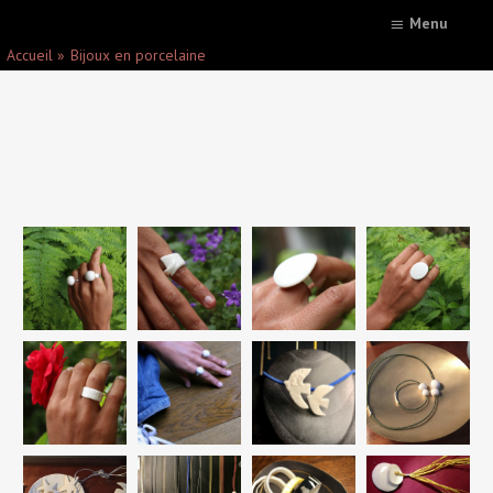
Menu
Accueil
Bijoux en porcelaine